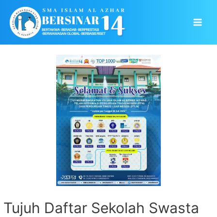
Skip
to
Main
content
Men
Tujuh Daftar Sekolah Swasta