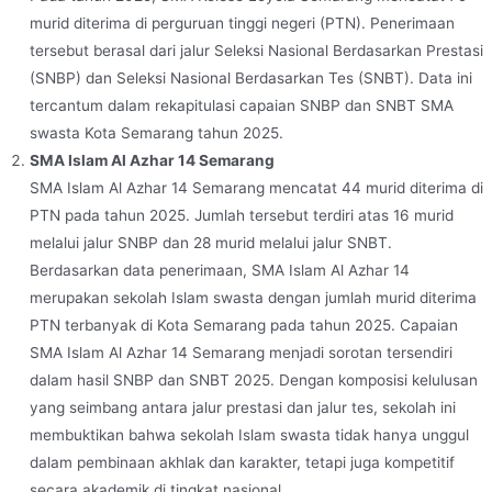
murid diterima di perguruan tinggi negeri (PTN). Penerimaan
tersebut berasal dari jalur Seleksi Nasional Berdasarkan Prestasi
(SNBP) dan Seleksi Nasional Berdasarkan Tes (SNBT). Data ini
tercantum dalam rekapitulasi capaian SNBP dan SNBT SMA
swasta Kota Semarang tahun 2025.
SMA Islam Al Azhar 14 Semarang
SMA Islam Al Azhar 14 Semarang mencatat 44 murid diterima di
PTN pada tahun 2025. Jumlah tersebut terdiri atas 16 murid
melalui jalur SNBP dan 28 murid melalui jalur SNBT.
Berdasarkan data penerimaan, SMA Islam Al Azhar 14
merupakan sekolah Islam swasta dengan jumlah murid diterima
PTN terbanyak di Kota Semarang pada tahun 2025. Capaian
SMA Islam Al Azhar 14 Semarang menjadi sorotan tersendiri
dalam hasil SNBP dan SNBT 2025. Dengan komposisi kelulusan
yang seimbang antara jalur prestasi dan jalur tes, sekolah ini
membuktikan bahwa sekolah Islam swasta tidak hanya unggul
dalam pembinaan akhlak dan karakter, tetapi juga kompetitif
secara akademik di tingkat nasional.