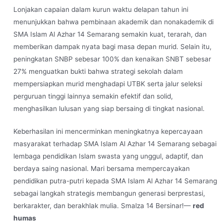
Lonjakan capaian dalam kurun waktu delapan tahun ini
menunjukkan bahwa pembinaan akademik dan nonakademik di
SMA Islam Al Azhar 14 Semarang semakin kuat, terarah, dan
memberikan dampak nyata bagi masa depan murid. Selain itu,
peningkatan SNBP sebesar 100% dan kenaikan SNBT sebesar
27% menguatkan bukti bahwa strategi sekolah dalam
mempersiapkan murid menghadapi UTBK serta jalur seleksi
perguruan tinggi lainnya semakin efektif dan solid,
menghasilkan lulusan yang siap bersaing di tingkat nasional.
Keberhasilan ini mencerminkan meningkatnya kepercayaan
masyarakat terhadap SMA Islam Al Azhar 14 Semarang sebagai
lembaga pendidikan Islam swasta yang unggul, adaptif, dan
berdaya saing nasional. Mari bersama mempercayakan
pendidikan putra-putri kepada SMA Islam Al Azhar 14 Semarang
sebagai langkah strategis membangun generasi berprestasi,
berkarakter, dan berakhlak mulia. Smalza 14 Bersinar!—
red
humas