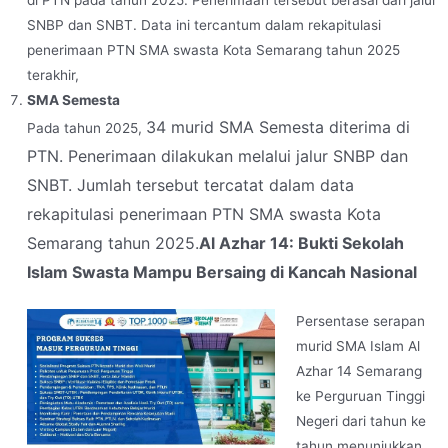
SNBP dan SNBT. Data ini tercantum dalam rekapitulasi
penerimaan PTN SMA swasta Kota Semarang tahun 2025
terakhir,
SMA Semesta
34
murid
SMA Semesta diterima di
Pada tahun 2025,
PTN
. Penerimaan dilakukan melalui jalur
SNBP dan
SNBT
. Jumlah tersebut tercatat dalam data
rekapitulasi penerimaan PTN SMA swasta Kota
Semarang tahun 2025.
Al Azhar 14: Bukti Sekolah
Islam Swasta Mampu Bersaing di Kancah Nasional
Persentase serapan
murid SMA Islam Al
Azhar 14 Semarang
ke Perguruan Tinggi
Negeri dari tahun ke
tahun menunjukkan