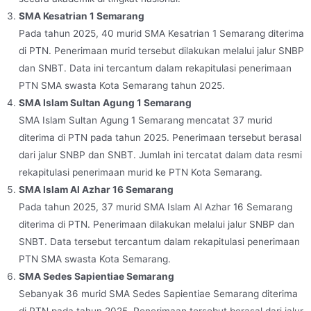
SMA Kesatrian 1 Semarang
Pada tahun 2025, 40 murid SMA Kesatrian 1 Semarang diterima
di PTN. Penerimaan murid tersebut dilakukan melalui jalur SNBP
dan SNBT. Data ini tercantum dalam rekapitulasi penerimaan
PTN SMA swasta Kota Semarang tahun 2025.
SMA Islam Sultan Agung 1 Semarang
SMA Islam Sultan Agung 1 Semarang mencatat 37 murid
diterima di PTN pada tahun 2025. Penerimaan tersebut berasal
dari jalur SNBP dan SNBT. Jumlah ini tercatat dalam data resmi
rekapitulasi penerimaan murid ke PTN Kota Semarang.
SMA Islam Al Azhar 16 Semarang
Pada tahun 2025, 37 murid SMA Islam Al Azhar 16 Semarang
diterima di PTN. Penerimaan dilakukan melalui jalur SNBP dan
SNBT. Data tersebut tercantum dalam rekapitulasi penerimaan
PTN SMA swasta Kota Semarang.
SMA Sedes Sapientiae Semarang
Sebanyak 36 murid SMA Sedes Sapientiae Semarang diterima
di PTN pada tahun 2025. Penerimaan tersebut berasal dari jalur