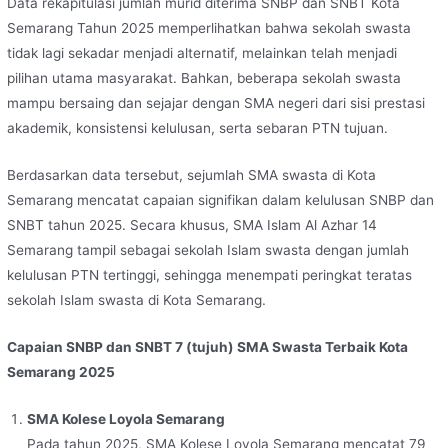
Data rekapitulasi jumlah murid diterima SNBP dan SNBT Kota
Semarang Tahun 2025 memperlihatkan bahwa sekolah swasta
tidak lagi sekadar menjadi alternatif, melainkan telah menjadi
pilihan utama masyarakat. Bahkan, beberapa sekolah swasta
mampu bersaing dan sejajar dengan SMA negeri dari sisi prestasi
akademik, konsistensi kelulusan, serta sebaran PTN tujuan.
Berdasarkan data tersebut, sejumlah SMA swasta di Kota
Semarang mencatat capaian signifikan dalam kelulusan SNBP dan
SNBT tahun 2025. Secara khusus, SMA Islam Al Azhar 14
Semarang tampil sebagai sekolah Islam swasta dengan jumlah
kelulusan PTN tertinggi, sehingga menempati peringkat teratas
sekolah Islam swasta di Kota Semarang.
Capaian SNBP dan SNBT 7 (tujuh) SMA Swasta Terbaik Kota
Semarang 2025
SMA Kolese Loyola Semarang
Pada tahun 2025, SMA Kolese Loyola Semarang mencatat 79