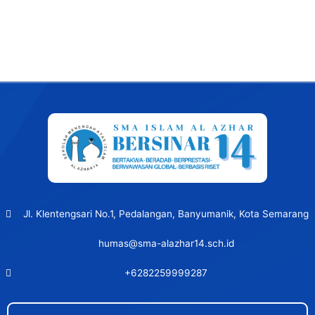
Post
navigation
Jl. Klentengsari No.1, Pedalangan, Banyumanik, Kota Semarang
humas@sma-alazhar14.sch.id
+6282259999287