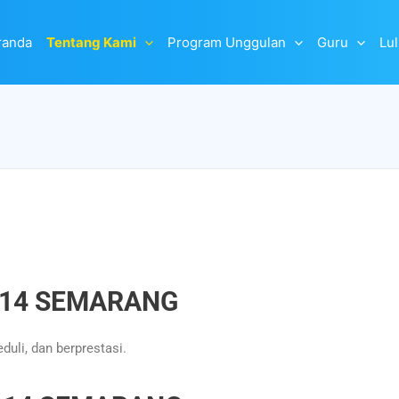
randa
Tentang Kami
Program Unggulan
Guru
Lu
 14 SEMARANG
uli, dan berprestasi.