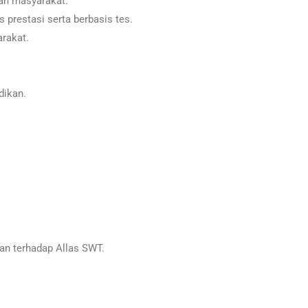
an masyarakat.
 prestasi serta berbasis tes.
rakat.
dikan.
n terhadap Allas SWT.