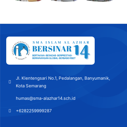
Jl. Klentengsari No.1, Pedalangan, Banyumanik,
Kota Semarang
humas@sma-alazhar14.sch.id
+6282259999287