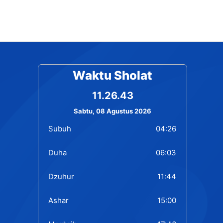
Waktu Sholat
11.26.43
Sabtu, 08 Agustus 2026
Subuh
04:26
Duha
06:03
Dzuhur
11:44
Ashar
15:00