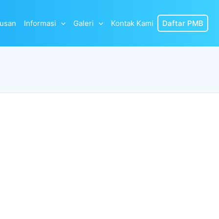
lusan
Informasi
Galeri
Kontak Kami
Daftar PMB