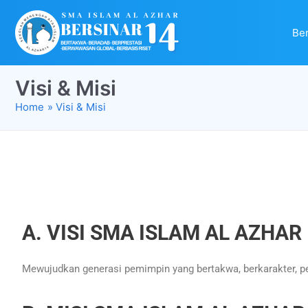
Be
Visi & Misi
Home
Visi & Misi
A. VISI
SMA ISLAM AL AZHAR
Mewujudkan generasi pemimpin yang bertakwa, berkarakter, ped