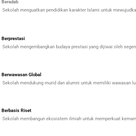
 Beradab
Sekolah menguatkan pendidikan karakter Islami untuk mewujudka
.
Berprestasi
Sekolah mengembangkan budaya prestasi yang dijiwai oleh segen
.
Berwawasan Global
Sekolah mendukung murid dan alumni untuk memiliki wawasan lua
.
Berbasis Riset
Sekolah membangun ekosistem ilmiah untuk memperkuat kemampu