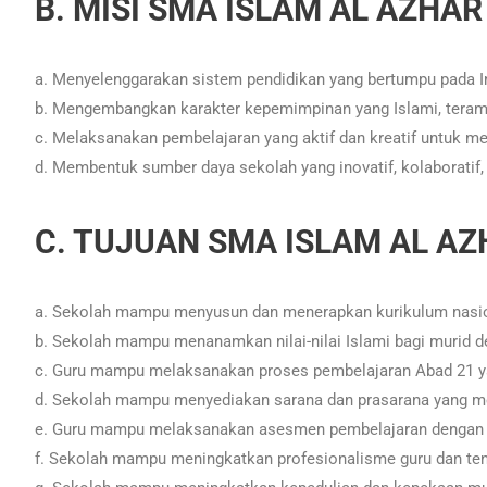
B. MISI
SMA ISLAM AL AZHAR
a. Menyelenggarakan sistem pendidikan yang bertumpu pada I
b. Mengembangkan karakter kepemimpinan yang Islami, teramp
c. Melaksanakan pembelajaran yang aktif dan kreatif untuk me
d. Membentuk sumber daya sekolah yang inovatif, kolaboratif, 
C. TUJUAN SMA ISLAM AL A
a. Sekolah mampu menyusun dan menerapkan kurikulum nasio
b. Sekolah mampu menanamkan nilai-nilai Islami bagi murid
c. Guru mampu melaksanakan proses pembelajaran Abad 21 yang k
d. Sekolah mampu menyediakan sarana dan prasarana yang me
e. Guru mampu melaksanakan asesmen pembelajaran dengan prinsi
f. Sekolah mampu meningkatkan profesionalisme guru dan te