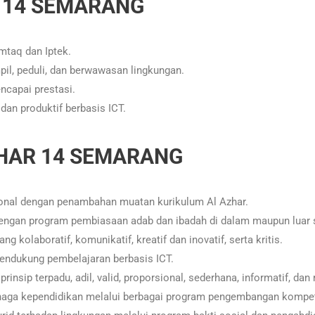
 14 SEMARANG
mtaq dan Iptek.
il, peduli, dan berwawasan lingkungan.
ncapai prestasi.
dan produktif berbasis ICT.
ZHAR 14 SEMARANG
nal dengan penambahan muatan kurikulum Al Azhar.
 dengan program pembiasaan adab dan ibadah di dalam maupun luar
olaboratif, komunikatif, kreatif dan inovatif, serta kritis.
ndukung pembelajaran berbasis ICT.
p terpadu, adil, valid, proporsional, sederhana, informatif, dan re
naga kependidikan melalui berbagai program pengembangan kompet