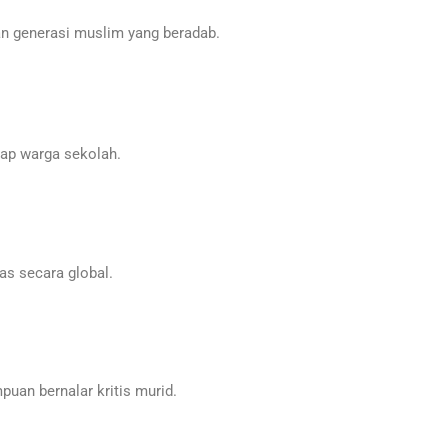
n generasi muslim yang beradab.
ap warga sekolah.
s secara global.
an bernalar kritis murid.