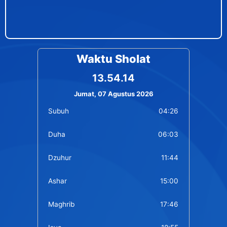
Waktu Sholat
13.54.14
Jumat, 07 Agustus 2026
Subuh
04:26
Duha
06:03
Dzuhur
11:44
Ashar
15:00
Maghrib
17:46