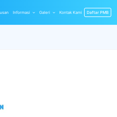
lusan
Informasi
Galeri
Kontak Kami
Daftar PMB