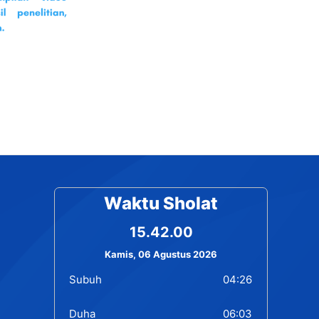
Waktu Sholat
15.42.00
Kamis, 06 Agustus 2026
Subuh
04:26
Duha
06:03