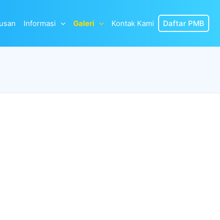
lusan
Informasi
Galeri
Kontak Kami
Daftar PMB