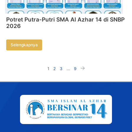
Potret Putra-Putri SMA Al Azhar 14 di SNBP
2026
Selengkapnya
1
2
3
…
9