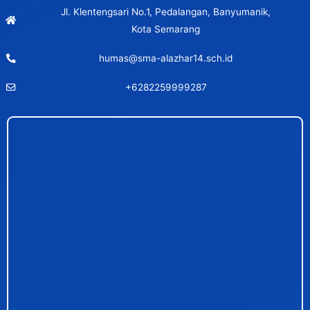
Jl. Klentengsari No.1, Pedalangan, Banyumanik,
Kota Semarang
humas@sma-alazhar14.sch.id
+6282259999287