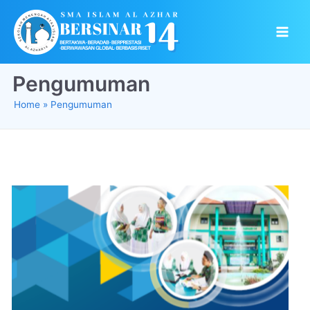
Pengumuman
Home
Pengumuman