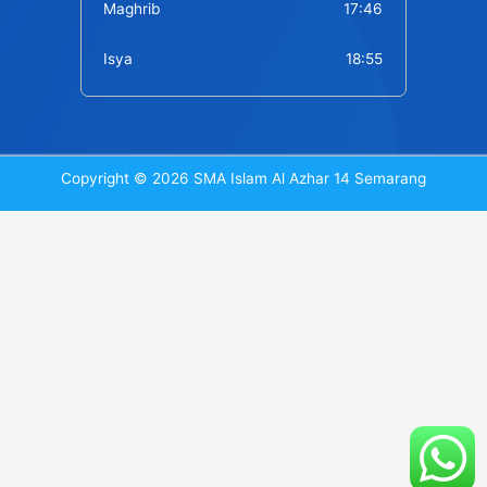
Maghrib
17:46
Isya
18:55
Copyright © 2026 SMA Islam Al Azhar 14 Semarang