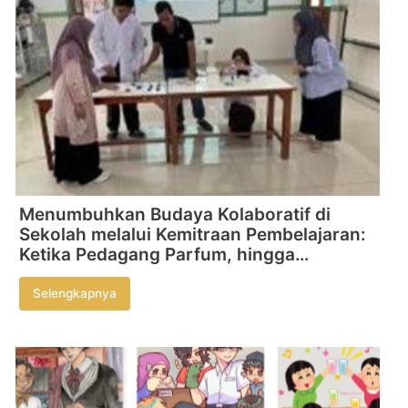
Menumbuhkan Budaya Kolaboratif di
Sekolah melalui Kemitraan Pembelajaran:
Ketika Pedagang Parfum, hingga
Pengusaha Bimbel Masuk ke Kelas
Selengkapnya