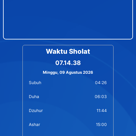
Waktu Sholat
07.14.39
Minggu, 09 Agustus 2026
Subuh
04:26
Duha
06:03
Dzuhur
11:44
Ashar
15:00