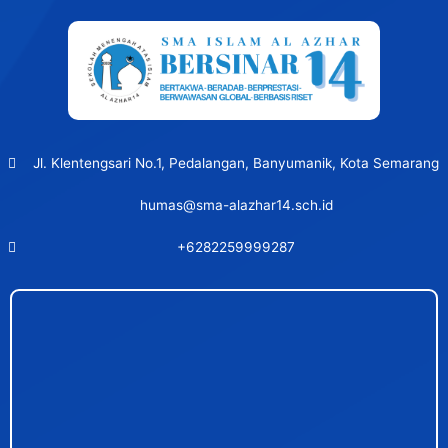
Jl. Klentengsari No.1, Pedalangan, Banyumanik, Kota Semarang
humas@sma-alazhar14.sch.id
+6282259999287