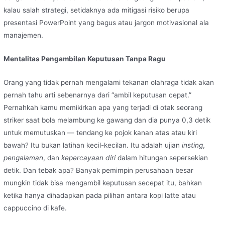
kalau salah strategi, setidaknya ada mitigasi risiko berupa
presentasi PowerPoint yang bagus atau jargon motivasional ala
manajemen.
Mentalitas Pengambilan Keputusan Tanpa Ragu
Orang yang tidak pernah mengalami tekanan olahraga tidak akan
pernah tahu arti sebenarnya dari “ambil keputusan cepat.”
Pernahkah kamu memikirkan apa yang terjadi di otak seorang
striker saat bola melambung ke gawang dan dia punya 0,3 detik
untuk memutuskan — tendang ke pojok kanan atas atau kiri
bawah? Itu bukan latihan kecil-kecilan. Itu adalah ujian
insting
,
pengalaman
, dan
kepercayaan diri
dalam hitungan sepersekian
detik. Dan tebak apa? Banyak pemimpin perusahaan besar
mungkin tidak bisa mengambil keputusan secepat itu, bahkan
ketika hanya dihadapkan pada pilihan antara kopi latte atau
cappuccino di kafe.