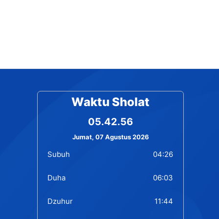
Waktu Sholat
05.42.56
Jumat, 07 Agustus 2026
Subuh
04:26
Duha
06:03
Dzuhur
11:44