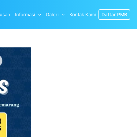
lusan
Informasi
Galeri
Kontak Kami
Daftar PMB