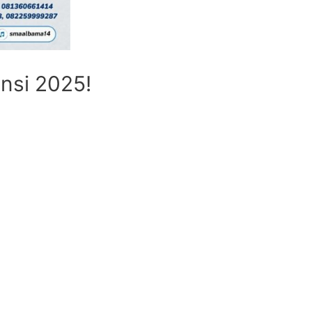
nsi 2025!