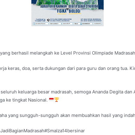
yang berhasil melangkah ke Level Provinsi Olimpiade Madrasa
ja keras, doa, serta dukungan dari para guru dan orang tua. Kin
 seluruh keluarga besar madrasah, semoga Ananda Degita dan An
a ke tingkat Nasional.
 usaha yang sungguh-sungguh akan membuahkan hasil yang inda
JadiBagianMadrasah#Smalza14bersinar