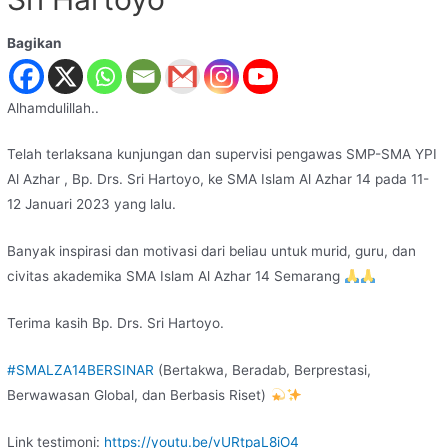
Bagikan
Alhamdulillah..
Telah terlaksana kunjungan dan supervisi pengawas SMP-SMA YPI
Al Azhar , Bp. Drs. Sri Hartoyo, ke SMA Islam Al Azhar 14 pada 11-
12 Januari 2023 yang lalu.
Banyak inspirasi dan motivasi dari beliau untuk murid, guru, dan
civitas akademika SMA Islam Al Azhar 14 Semarang
Terima kasih Bp. Drs. Sri Hartoyo.
#SMALZA14BERSINAR
(Bertakwa, Beradab, Berprestasi,
Berwawasan Global, dan Berbasis Riset)
Link testimoni:
https://youtu.be/vURtpaL8iO4