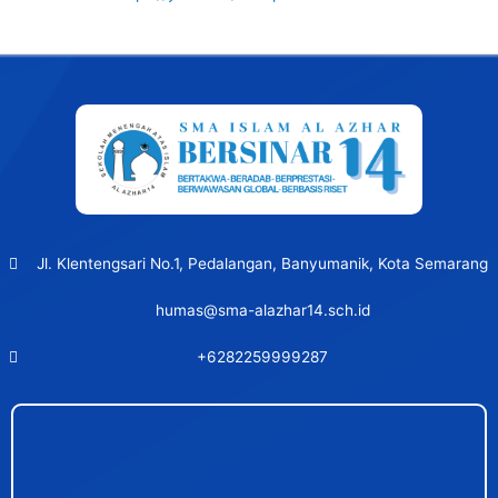
Post
navigation
Jl. Klentengsari No.1, Pedalangan, Banyumanik, Kota Semarang
humas@sma-alazhar14.sch.id
+6282259999287