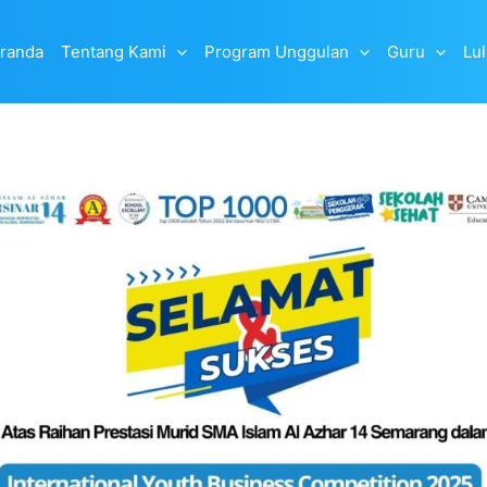
randa
Tentang Kami
Program Unggulan
Guru
Lu