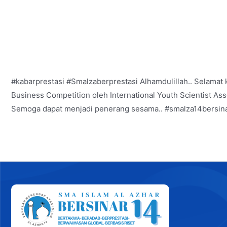
#kabarprestasi #Smalzaberprestasi Alhamdulillah.. Selamat
Business Competition oleh International Youth Scientist As
Semoga dapat menjadi penerang sesama.. #smalza14bersin
Post
navigation