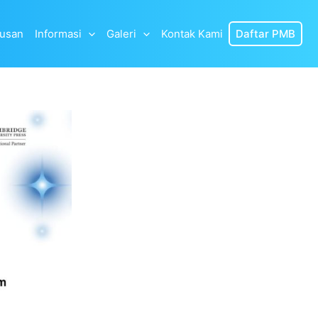
lusan
Informasi
Galeri
Kontak Kami
Daftar PMB