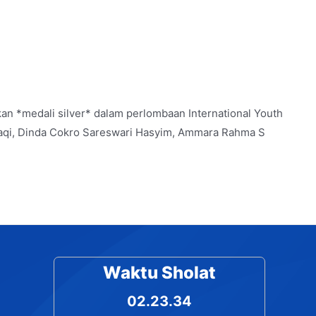
n *medali silver* dalam perlombaan International Youth
ro Zaqi, Dinda Cokro Sareswari Hasyim, Ammara Rahma S
Waktu Sholat
02.23.35