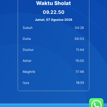
Waktu Sholat
09.22.50
Jumat, 07 Agustus 2026
Subuh
04:26
Duha
06:03
Dzuhur
11:44
Ashar
15:00
Maghrib
17:46
Isya
18:55