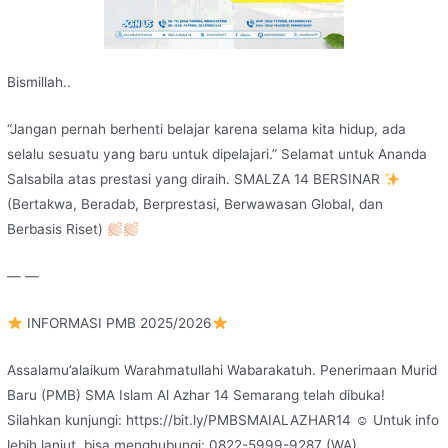
Bismillah..
“Jangan pernah berhenti belajar karena selama kita hidup, ada
selalu sesuatu yang baru untuk dipelajari.” Selamat untuk Ananda
Salsabila atas prestasi yang diraih. SMALZA 14 BERSINAR
(Bertakwa, Beradab, Berprestasi, Berwawasan Global, dan
Berbasis Riset)
— —
INFORMASI PMB 2025/2026
Assalamu’alaikum Warahmatullahi Wabarakatuh. Penerimaan Murid
Baru (PMB) SMA Islam Al Azhar 14 Semarang telah dibuka!
Silahkan kunjungi: https://bit.ly/PMBSMAIALAZHAR14 ☺ Untuk info
lebih lanjut, bisa menghubungi: 0822-5999-9287 (WA).