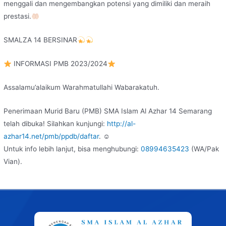
menggali dan mengembangkan potensi yang dimiliki dan meraih
prestasi.
SMALZA 14 BERSINAR
INFORMASI PMB 2023/2024
Assalamu’alaikum Warahmatullahi Wabarakatuh.
Penerimaan Murid Baru (PMB) SMA Islam Al Azhar 14 Semarang
telah dibuka! Silahkan kunjungi:
http://al-
azhar14.net/pmb/ppdb/daftar
. ☺
Untuk info lebih lanjut, bisa menghubungi:
08994635423
(WA/Pak
Vian).
Post
navigation