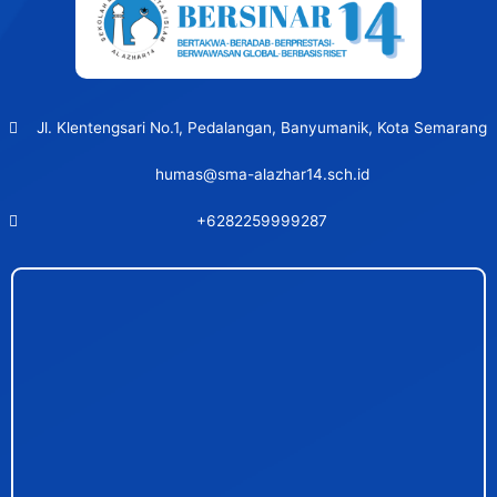
Jl. Klentengsari No.1, Pedalangan, Banyumanik, Kota Semarang
humas@sma-alazhar14.sch.id
+6282259999287