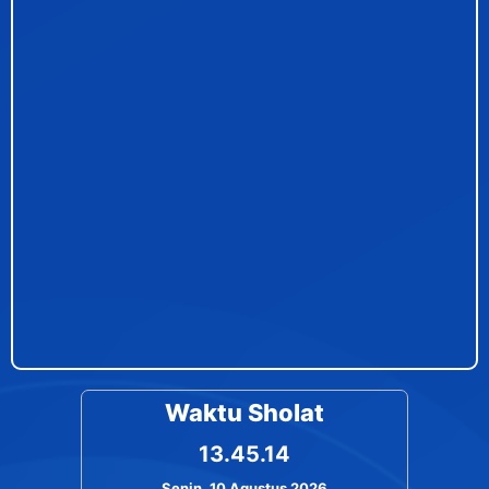
Waktu Sholat
13.45.14
Senin, 10 Agustus 2026