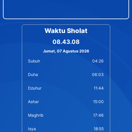
Waktu Sholat
08.43.09
Jumat, 07 Agustus 2026
Subuh
04:26
Duha
06:03
Dzuhur
11:44
Ashar
15:00
Maghrib
17:46
Isya
18:55