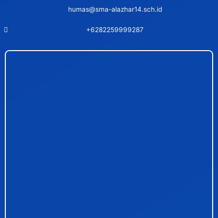
humas@sma-alazhar14.sch.id
+6282259999287