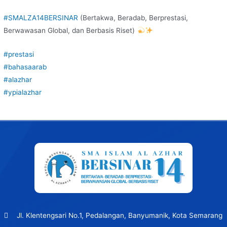
#SMALZA14BERSINAR
(Bertakwa, Beradab, Berprestasi,
Berwawasan Global, dan Berbasis Riset)
#prestasi
#bahasaarab
#alazhar
#ypialazhar
Post
navigation
Jl. Klentengsari No.1, Pedalangan, Banyumanik, Kota Semarang