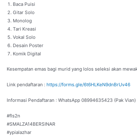
Baca Puisi
Gitar Solo
Monolog
Tari Kreasi
Vokal Solo
Desain Poster
Komik Digital
Kesempatan emas bagi murid yang lolos seleksi akan mewak
Link pendaftaran :
https://forms.gle/6t6HLKeN9dnBrUv46
Informasi Pendaftaran : WhatsApp 08994635423 (Pak Vian)
#fls2n
#SMALZA14BERSINAR
#ypialazhar