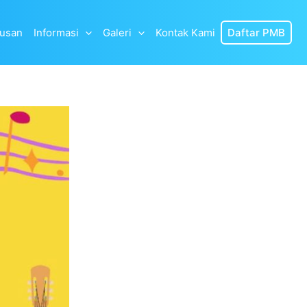
lusan
Informasi
Galeri
Kontak Kami
Daftar PMB