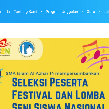
randa
Tentang Kami
Program Unggulan
Guru
Lu