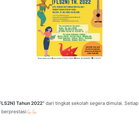
(FLS2N) Tahun 2022”
dari tingkat sekolah segera dimulai. Setia
 berprestasi