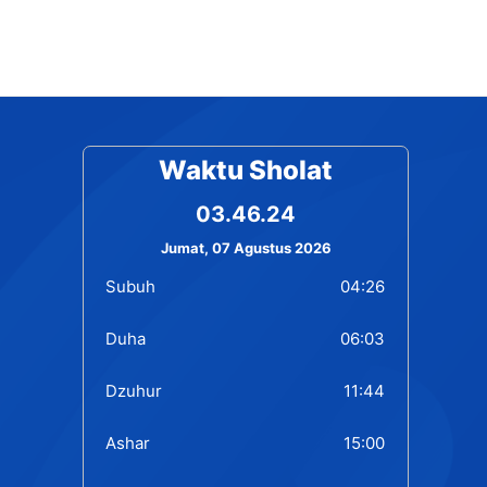
Waktu Sholat
03.46.25
Jumat, 07 Agustus 2026
Subuh
04:26
Duha
06:03
Dzuhur
11:44
Ashar
15:00