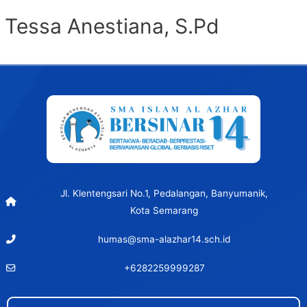
Tessa Anestiana, S.Pd
Jl. Klentengsari No.1, Pedalangan, Banyumanik,
Kota Semarang
humas@sma-alazhar14.sch.id
+6282259999287