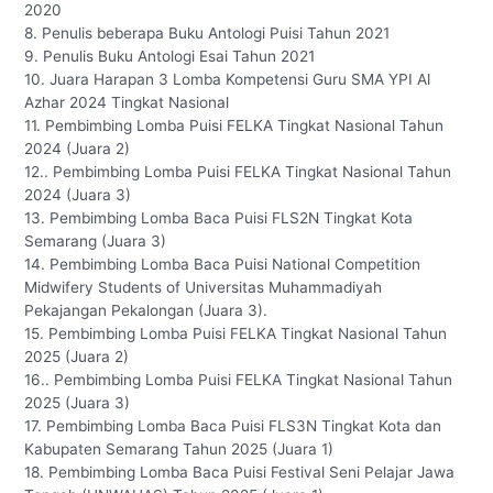
2020
8. Penulis beberapa Buku Antologi Puisi Tahun 2021
9. Penulis Buku Antologi Esai Tahun 2021
10. Juara Harapan 3 Lomba Kompetensi Guru SMA YPI Al
Azhar 2024 Tingkat Nasional
11. Pembimbing Lomba Puisi FELKA Tingkat Nasional Tahun
2024 (Juara 2)
12.. Pembimbing Lomba Puisi FELKA Tingkat Nasional Tahun
2024 (Juara 3)
13. Pembimbing Lomba Baca Puisi FLS2N Tingkat Kota
Semarang (Juara 3)
14. Pembimbing Lomba Baca Puisi National Competition
Midwifery Students of Universitas Muhammadiyah
Pekajangan Pekalongan (Juara 3).
15. Pembimbing Lomba Puisi FELKA Tingkat Nasional Tahun
2025 (Juara 2)
16.. Pembimbing Lomba Puisi FELKA Tingkat Nasional Tahun
2025 (Juara 3)
17. Pembimbing Lomba Baca Puisi FLS3N Tingkat Kota dan
Kabupaten Semarang Tahun 2025 (Juara 1)
18. Pembimbing Lomba Baca Puisi Festival Seni Pelajar Jawa