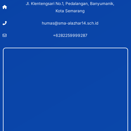
Jl. Klentengsari No.1, Pedalangan, Banyumanik,
Kota Semarang
humas@sma-alazhar14.sch.id
+6282259999287