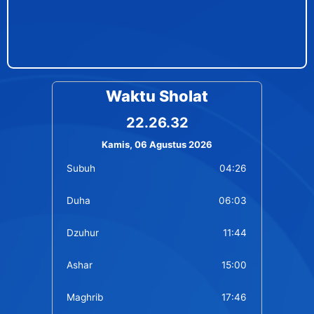
Waktu Sholat
22.26.33
Kamis, 06 Agustus 2026
Subuh
04:26
Duha
06:03
Dzuhur
11:44
Ashar
15:00
Maghrib
17:46