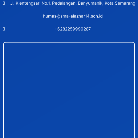
Jl. Klentengsari No.1, Pedalangan, Banyumanik, Kota Semarang
humas@sma-alazhar14.sch.id
+6282259999287