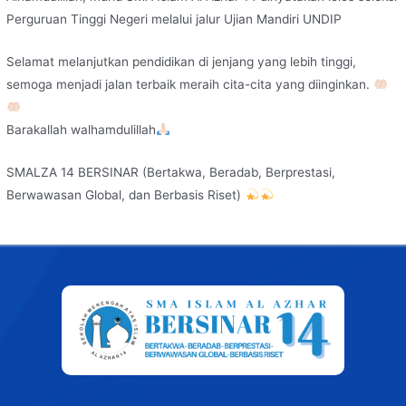
Perguruan Tinggi Negeri melalui jalur Ujian Mandiri UNDIP
Selamat melanjutkan pendidikan di jenjang yang lebih tinggi,
semoga menjadi jalan terbaik meraih cita-cita yang diinginkan.
Barakallah walhamdulillah
SMALZA 14 BERSINAR (Bertakwa, Beradab, Berprestasi,
Berwawasan Global, dan Berbasis Riset)
Post
navigation