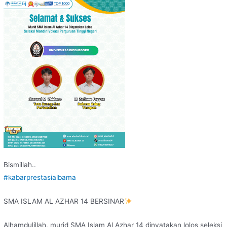
Bismillah..
#kabarprestasialbama
SMA ISLAM AL AZHAR 14 BERSINAR
Alhamdulillah, murid SMA Islam Al Azhar 14 dinyatakan lolos seleksi