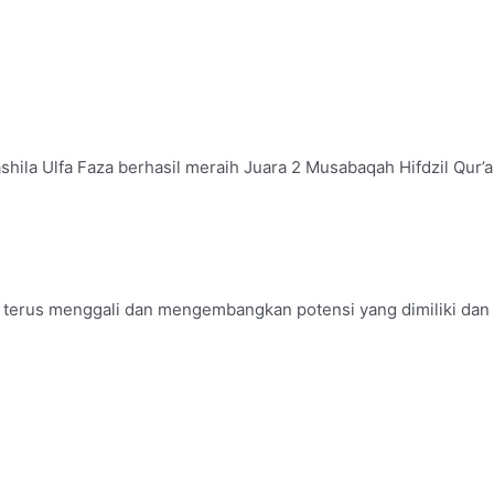
a Nashila Ulfa Faza berhasil meraih Juara 2 Musabaqah Hifdzil 
 terus menggali dan mengembangkan potensi yang dimiliki dan 