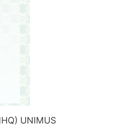
 (MHQ) UNIMUS