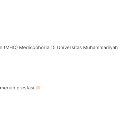
Qur’an (MHQ) Medicophoria 15 Universitas Muhammadiyah
meraih prestasi.