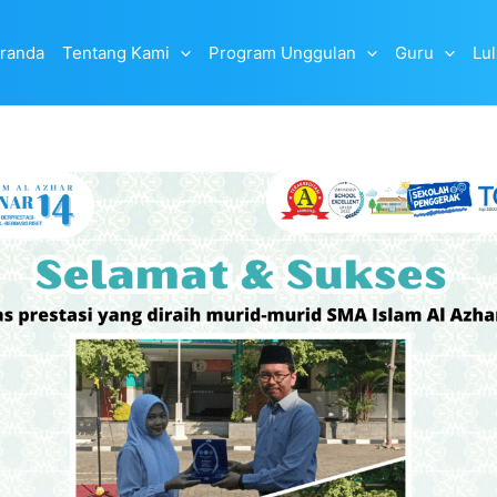
randa
Tentang Kami
Program Unggulan
Guru
Lu