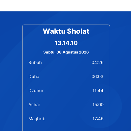
Waktu Sholat
13.14.11
Sabtu, 08 Agustus 2026
Subuh
04:26
Duha
06:03
Dzuhur
11:44
Ashar
15:00
Maghrib
17:46