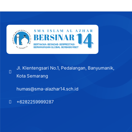
navigation
Jl. Klentengsari No.1, Pedalangan, Banyumanik,
Kota Semarang
humas@sma-alazhar14.sch.id
+6282259999287