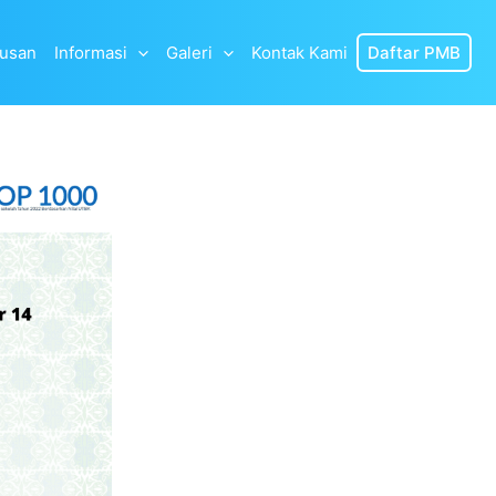
lusan
Informasi
Galeri
Kontak Kami
Daftar PMB