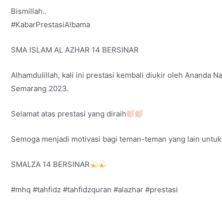
Bismillah..
#KabarPrestasiAlbama
SMA ISLAM AL AZHAR 14 BERSINAR
Alhamdulillah, kali ini prestasi kembali diukir oleh Anand
Semarang 2023.
Selamat atas prestasi yang diraih
Semoga menjadi motivasi bagi teman-teman yang lain untuk
SMALZA 14 BERSINAR
#mhq
#tahfidz
#tahfidzquran
#alazhar
#prestasi
Post