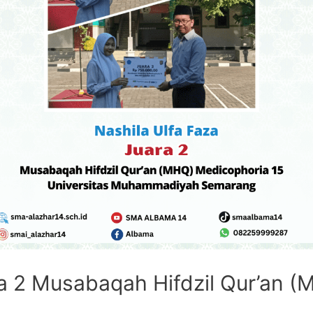
ra 2 Musabaqah Hifdzil Qur’an