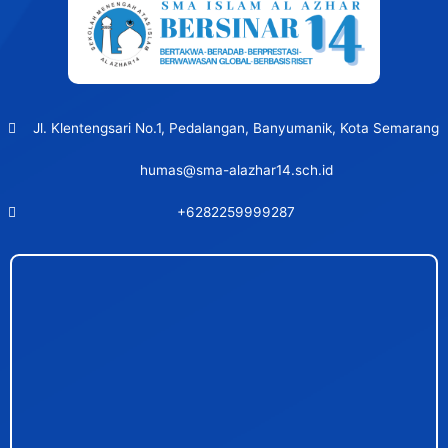
Jl. Klentengsari No.1, Pedalangan, Banyumanik, Kota Semarang
humas@sma-alazhar14.sch.id
+6282259999287