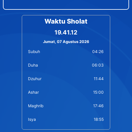
Waktu Sholat
19.41.12
Jumat, 07 Agustus 2026
Subuh
04:26
Duha
06:03
Dzuhur
11:44
Ashar
15:00
Maghrib
17:46
Isya
18:55