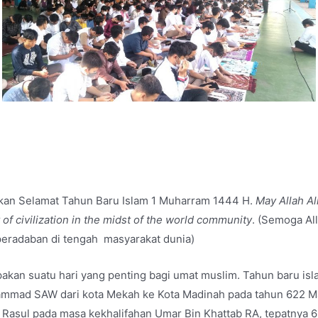
kan Selamat Tahun Baru Islam 1 Muharram 1444 H.
May Allah A
t of civilization in the midst of the world community
. (Semoga A
peradaban di tengah masyarakat dunia)
akan suatu hari yang penting bagi umat muslim. Tahun baru isl
ammad SAW dari kota Mekah ke Kota Madinah pada tahun 622 Ma
 Rasul pada masa kekhalifahan Umar Bin Khattab RA, tepatnya 6 