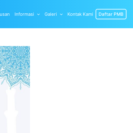
lusan
Informasi
Galeri
Kontak Kami
Daftar PMB