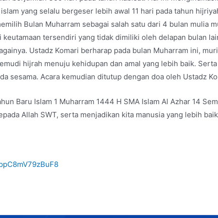
islam yang selalu bergeser lebih awal 11 hari pada tahun hijriya
milih Bulan Muharram sebagai salah satu dari 4 bulan mulia mul
i keutamaan tersendiri yang tidak dimiliki oleh delapan bulan l
gainya. Ustadz Komari berharap pada bulan Muharram ini, mu
mudi hijrah menuju kehidupan dan amal yang lebih baik. Serta
a sesama. Acara kemudian ditutup dengan doa oleh Ustadz Ko
ahun Baru Islam 1 Muharram 1444 H SMA Islam Al Azhar 14 Semar
ada Allah SWT, serta menjadikan kita manusia yang lebih bai
6uAppC8mV79zBuF8