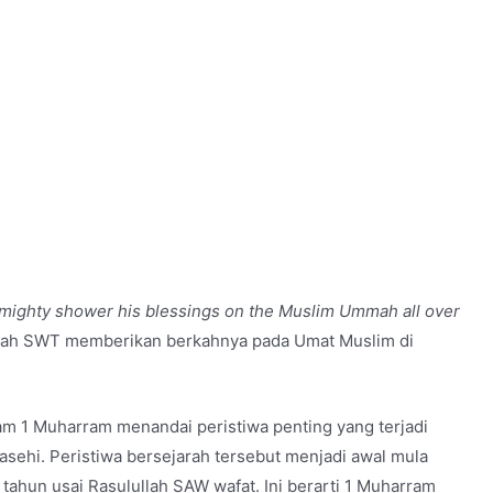
lmighty shower his blessings on the Muslim Ummah all over
llah SWT memberikan berkahnya pada Umat Muslim di
am 1 Muharram menandai peristiwa penting yang terjadi
sehi. Peristiwa bersejarah tersebut menjadi awal mula
tahun usai Rasulullah SAW wafat. Ini berarti 1 Muharram