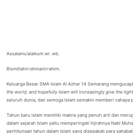
Assalamu’alaikum wr. wb.
Bismillahirrahmanirrahim.
Keluarga Besar SMA Islam Al Azhar 14 Semarang mengucap
the world, and hopefully Islam will increasingly give the ligh
seluruh dunia, dan semoga Islam semakin memberi cahaya 
Tahun baru islam memiliki makna yang penuh arti dan merup
dalam sejarah Islam yaitu memperingati hijrahnya Nabi Muh
perhitungan tahun dalam Islam yang disepakati para sahabat