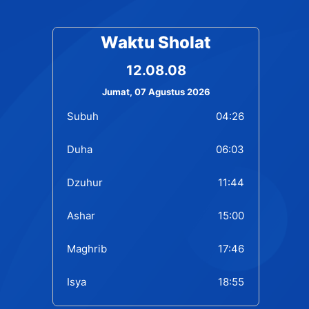
Waktu Sholat
12.08.09
Jumat, 07 Agustus 2026
Subuh
04:26
Duha
06:03
Dzuhur
11:44
Ashar
15:00
Maghrib
17:46
Isya
18:55