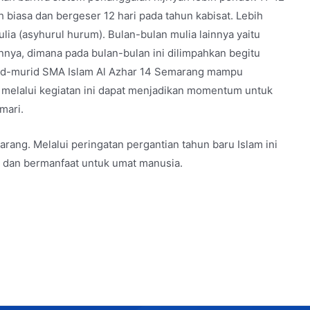
h biasa dan bergeser 12 hari pada tahun kabisat. Lebih
ia (asyhurul hurum). Bulan-bulan mulia lainnya yaitu
ainnya, dimana pada bulan-bulan ini dilimpahkan begitu
rid-murid SMA Islam Al Azhar 14 Semarang mampu
 melalui kegiatan ini dapat menjadikan momentum untuk
mari.
ang. Melalui peringatan pergantian tahun baru Islam ini
k dan bermanfaat untuk umat manusia.