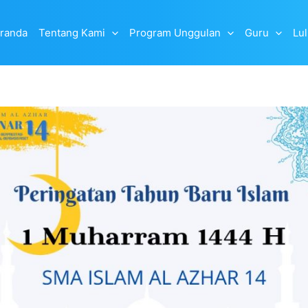
randa
Tentang Kami
Program Unggulan
Guru
Lu