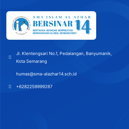
Jl. Klentengsari No.1, Pedalangan, Banyumanik,
Kota Semarang
humas@sma-alazhar14.sch.id
+6282259999287