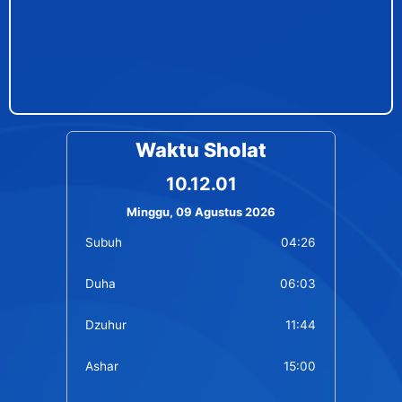
Waktu Sholat
10.12.01
Minggu, 09 Agustus 2026
Subuh
04:26
Duha
06:03
Dzuhur
11:44
Ashar
15:00