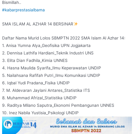
Bismillah..
#kabarprestasialbama
SMA ISLAM AL AZHAR 14 BERSINAR
Daftar Nama Murid Lolos SBMPTN 2022 SMA Islam Al Azhar 14:
1. Anisa Yumna Alya_Geofisika UPN Jogjakarta
2. Dennisa Lathifa Hardiani_Teknik Industri UNS
3. Elita Dian Fadhila_Kimia UNNES
4. Hasna Maulida Syarifa_Ilmu Keperawatan UNDIP
5. Nailahsana Rafifah Putri_Ilmu Komunikasi UNDIP
6. Iqbal Yudi Pradana_Fisika UNDIP
7. M. Aldevaran Jaylani Antares_Statistika ITS
8. Muhammad Afrizal_Statistika UNDIP
9. Raditya Milano Saputra_Ekonomi Pembangunan UNNES
10. Inez Nabila Yustisia_Psikologi UNDIP