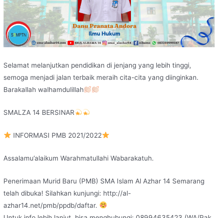
Selamat melanjutkan pendidikan di jenjang yang lebih tinggi,
semoga menjadi jalan terbaik meraih cita-cita yang diinginkan.
Barakallah walhamdulillah
SMALZA 14 BERSINAR
INFORMASI PMB 2021/2022
Assalamu’alaikum Warahmatullahi Wabarakatuh.
Penerimaan Murid Baru (PMB) SMA Islam Al Azhar 14 Semarang
telah dibuka! Silahkan kunjungi: http://al-
azhar14.net/pmb/ppdb/daftar.
Untuk info lebih lanjut, bisa menghubungi: 08994635423 (WA/Pak