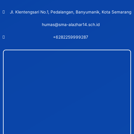
Jl. Klentengsari No.1, Pedalangan, Banyumanik, Kota Semarang
humas@sma-alazhar14.sch.id
+6282259999287