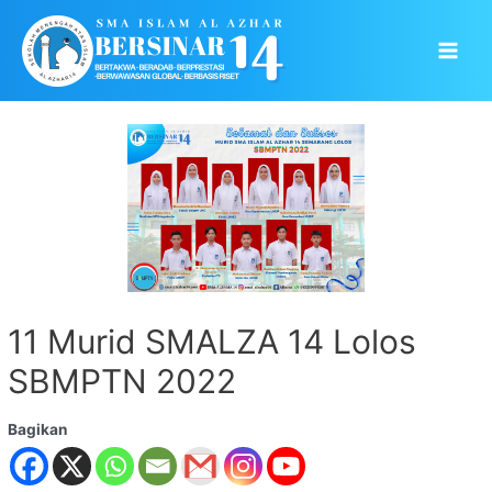
Skip
to
Main
content
Men
11 Murid SMALZA 14 Lolos
SBMPTN 2022
Bagikan