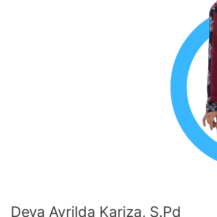
Deya Avrilda Kariza, S.Pd