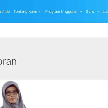
randa
Tentang Kami
Program Unggulan
Guru
Lu
oran