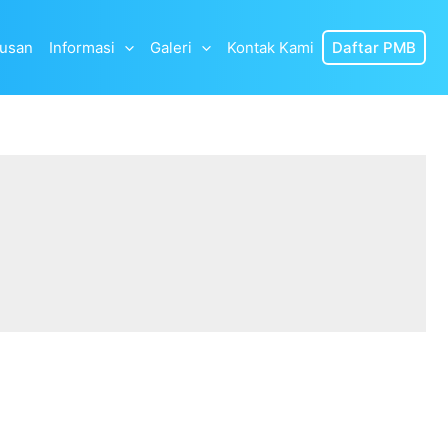
lusan
Informasi
Galeri
Kontak Kami
Daftar PMB