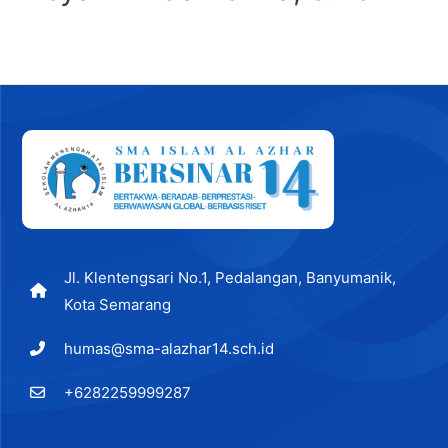
Jl. Klentengsari No.1, Pedalangan, Banyumanik,
Kota Semarang
humas@sma-alazhar14.sch.id
+6282259999287