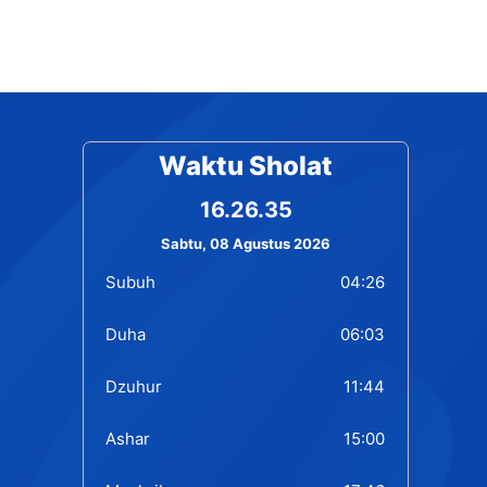
Waktu Sholat
16.26.36
Sabtu, 08 Agustus 2026
Subuh
04:26
Duha
06:03
Dzuhur
11:44
Ashar
15:00