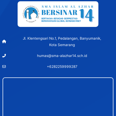
Jl. Klentengsari No.1, Pedalangan, Banyumanik,
Kota Semarang
humas@sma-alazhar14.sch.id
+6282259999287