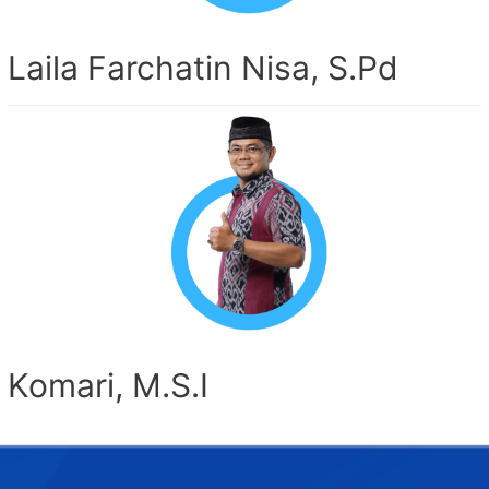
Laila Farchatin Nisa, S.Pd
Komari, M.S.I