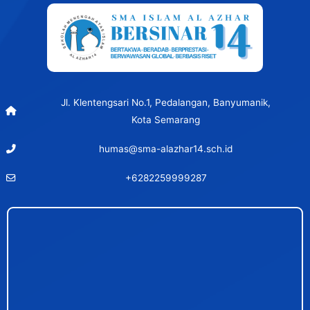
Jl. Klentengsari No.1, Pedalangan, Banyumanik,
Kota Semarang
humas@sma-alazhar14.sch.id
+6282259999287