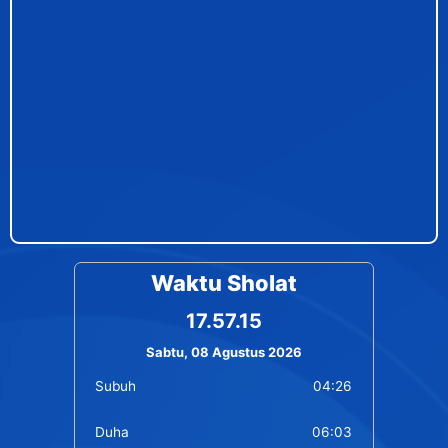
Waktu Sholat
17.57.15
Sabtu, 08 Agustus 2026
Subuh
04:26
Duha
06:03