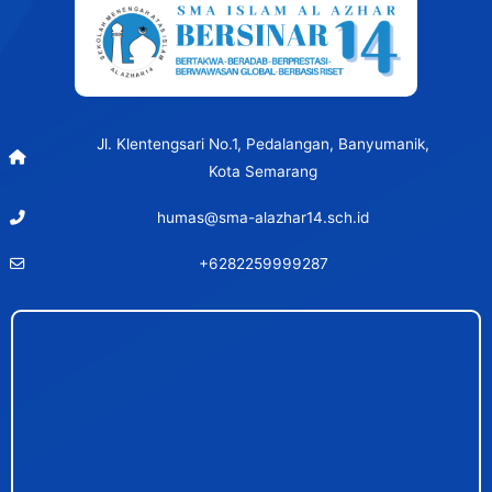
Jl. Klentengsari No.1, Pedalangan, Banyumanik,
Kota Semarang
humas@sma-alazhar14.sch.id
+6282259999287