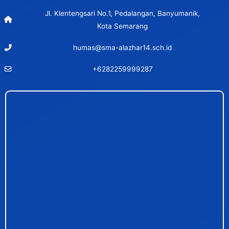
Jl. Klentengsari No.1, Pedalangan, Banyumanik,
Kota Semarang
humas@sma-alazhar14.sch.id
+6282259999287