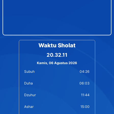
Waktu Sholat
20.32.11
Kamis, 06 Agustus 2026
Subuh
04:26
Duha
06:03
Dzuhur
11:44
Ashar
15:00