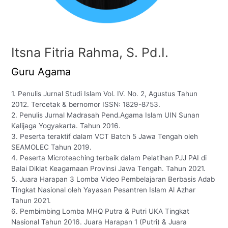
Itsna Fitria Rahma, S. Pd.I.
Guru Agama
1. Penulis Jurnal Studi Islam Vol. IV. No. 2, Agustus Tahun
2012. Tercetak & bernomor ISSN: 1829-8753.
2. Penulis Jurnal Madrasah Pend.Agama Islam UIN Sunan
Kalijaga Yogyakarta. Tahun 2016.
3. Peserta teraktif dalam VCT Batch 5 Jawa Tengah oleh
SEAMOLEC Tahun 2019.
4. Peserta Microteaching terbaik dalam Pelatihan PJJ PAI di
Balai Diklat Keagamaan Provinsi Jawa Tengah. Tahun 2021.
5. Juara Harapan 3 Lomba Video Pembelajaran Berbasis Adab
Tingkat Nasional oleh Yayasan Pesantren Islam Al Azhar
Tahun 2021.
6. Pembimbing Lomba MHQ Putra & Putri UKA Tingkat
Nasional Tahun 2016. Juara Harapan 1 (Putri) & Juara