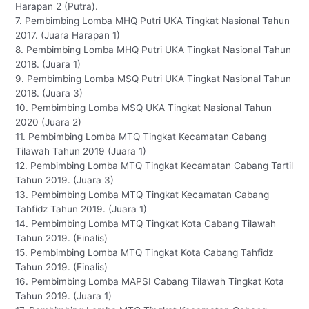
Harapan 2 (Putra).
7. Pembimbing Lomba MHQ Putri UKA Tingkat Nasional Tahun
2017. (Juara Harapan 1)
8. Pembimbing Lomba MHQ Putri UKA Tingkat Nasional Tahun
2018. (Juara 1)
9. Pembimbing Lomba MSQ Putri UKA Tingkat Nasional Tahun
2018. (Juara 3)
10. Pembimbing Lomba MSQ UKA Tingkat Nasional Tahun
2020 (Juara 2)
11. Pembimbing Lomba MTQ Tingkat Kecamatan Cabang
Tilawah Tahun 2019 (Juara 1)
12. Pembimbing Lomba MTQ Tingkat Kecamatan Cabang Tartil
Tahun 2019. (Juara 3)
13. Pembimbing Lomba MTQ Tingkat Kecamatan Cabang
Tahfidz Tahun 2019. (Juara 1)
14. Pembimbing Lomba MTQ Tingkat Kota Cabang Tilawah
Tahun 2019. (Finalis)
15. Pembimbing Lomba MTQ Tingkat Kota Cabang Tahfidz
Tahun 2019. (Finalis)
16. Pembimbing Lomba MAPSI Cabang Tilawah Tingkat Kota
Tahun 2019. (Juara 1)