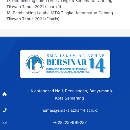
17. Pembimbing Lomba MTQ Tingkat Kecamatan Cabang
Tilawah Tahun 2021 (Juara 1)
18. Pembimbing Lomba MTQ Tingkat Kecamatan Cabang
Tilawah Tahun 2021 (Finalis)
Jl. Klentengsari No.1, Pedalangan, Banyumanik,
Kota Semarang
humas@sma-alazhar14.sch.id
+6282259999287