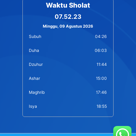
Waktu Sholat
07.52.23
Minggu, 09 Agustus 2026
Subuh
04:26
Duha
06:03
Dzuhur
11:44
Ashar
15:00
Maghrib
17:46
Isya
18:55