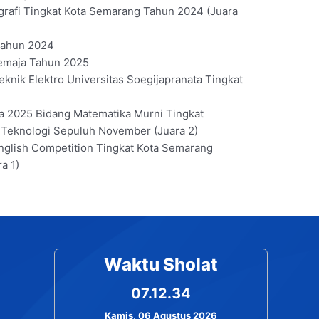
rafi Tingkat Kota Semarang Tahun 2024 (Juara
 Tahun 2024
Remaja Tahun 2025
knik Elektro Universitas Soegijapranata Tingkat
a 2025 Bidang Matematika Murni Tingkat
t Teknologi Sepuluh November (Juara 2)
nglish Competition Tingkat Kota Semarang
a 1)
Waktu Sholat
07.12.35
Kamis, 06 Agustus 2026