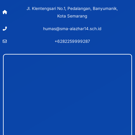
Jl. Klentengsari No.1, Pedalangan, Banyumanik,
Kota Semarang
humas@sma-alazhar14.sch.id
+6282259999287