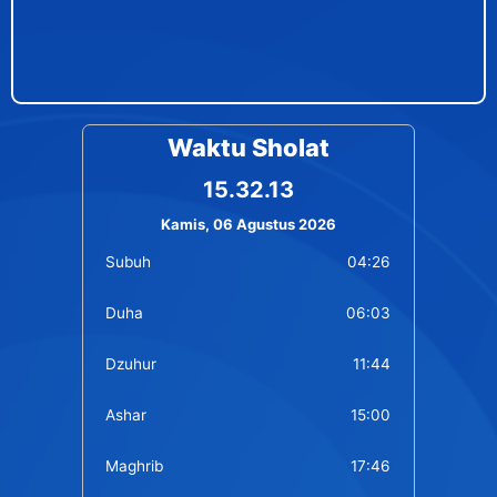
Waktu Sholat
15.32.13
Kamis, 06 Agustus 2026
Subuh
04:26
Duha
06:03
Dzuhur
11:44
Ashar
15:00
Maghrib
17:46