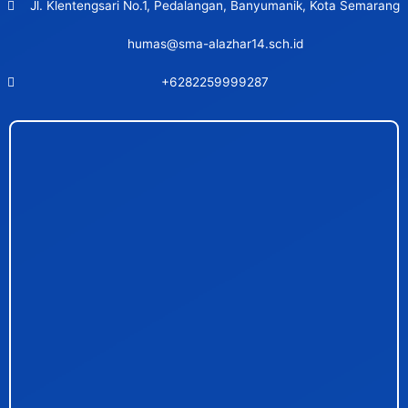
Jl. Klentengsari No.1, Pedalangan, Banyumanik, Kota Semarang
humas@sma-alazhar14.sch.id
+6282259999287