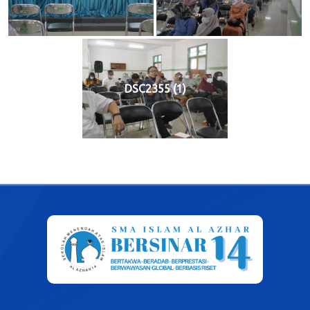
DSC2355 (1)
Post
navigation